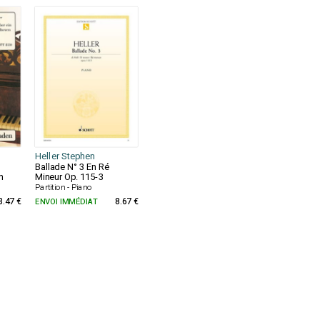
Heller Stephen
Ballade N° 3 En Ré
n
Mineur Op. 115-3
Partition - Piano
3.47 €
ENVOI IMMÉDIAT
8.67 €