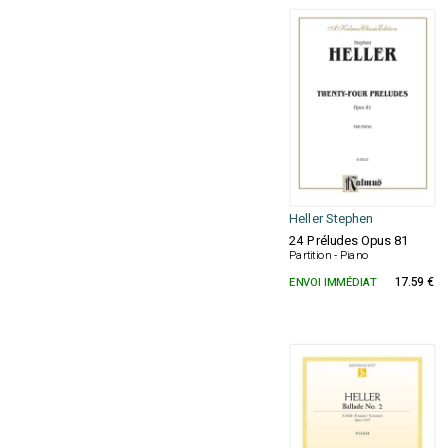
Heller Stephen
24 Préludes Opus 81
Partition - Piano
ENVOI IMMÉDIAT
17.59 €