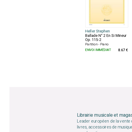
Heller Stephen
Ballade N° 2 En Si Mineur
Op. 115-2
Partition - Piano
ENVOI IMMÉDIAT
8.67 €
Librairie musicale et maga
Leader européen de la vente d
livres, accessoires de musiqu