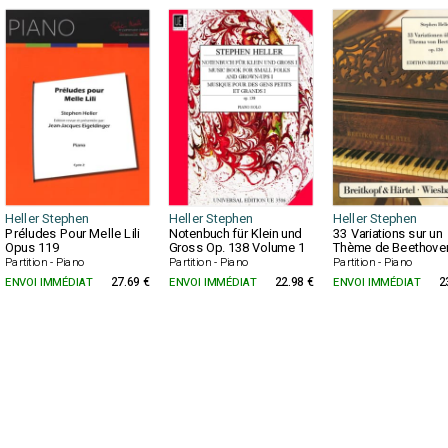
Heller Stephen
Heller Stephen
Heller Stephen
Préludes Pour Melle Lili
Notenbuch für Klein und
33 Variations sur un
Opus 119
Gross Op. 138 Volume 1
Thème de Beethove
Partition - Piano
Partition - Piano
Partition - Piano
ENVOI IMMÉDIAT
27.69 €
ENVOI IMMÉDIAT
22.98 €
ENVOI IMMÉDIAT
2