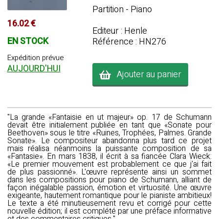
Partition - Piano
16.02 €
Editeur : Henle
EN STOCK
Référence : HN276
Expédition prévue
AUJOURD'HUI
Ajouter au panier
"La grande «Fantaisie en ut majeur» op. 17 de Schumann
devait être initialement publiée en tant que «Sonate pour
Beethoven» sous le titre «Ruines, Trophées, Palmes. Grande
Sonate». Le compositeur abandonna plus tard ce projet
mais réalisa néanmoins la puissante composition de sa
«Fantasie». En mars 1838, il écrit à sa fiancée Clara Wieck:
«Le premier mouvement est probablement ce que j'ai fait
de plus passionné». L'œuvre représente ainsi un sommet
dans les compositions pour piano de Schumann, alliant de
façon inégalable passion, émotion et virtuosité. Une œuvre
exigeante, hautement romantique pour le pianiste ambitieux!
Le texte a été minutieusement revu et corrigé pour cette
nouvelle édition; il est complété par une préface informative