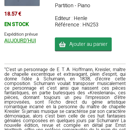
Partition - Piano
18.57 €
Editeur : Henle
EN STOCK
Référence : HN253
Expédition prévue
AUJOURD'HUI
Ajouter au panier
"C'est un personnage de E. T. A. Hoffmann, Kreisler, maître
de chapelle excentrique et extravagant, plein d'esprit, qui
donne l'idée à Schumann, en 1838, d'écrire cette
composition. Schumann voulait transposer musicalement
ce personnage et c'est ainsi que naissent ces pièces
fantastiques, en partie burlesques des «Kreisleriana»; ces
pièces, donnant toujours un peu l'impression d'être
improvisées, sont l'écho direct du génie artistique
romantique incarné en la personne du maître de chapelle
Kreisler. Si jamais musique se caractérise par son caractère
démoniaque, alors c'est bien celle de ces huit fantaisies
géniales composées en quelques jours par Schumann! La
nouvelle édition, revue et corrigée en détail par Ernst