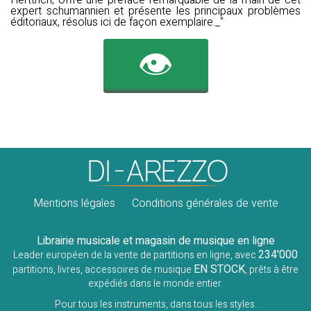
Herttrich, offre une préface remarquable de la main de cet
expert schumannien et présente les principaux problèmes
éditoriaux, résolus ici de façon exemplaire._"
👁️
Mentions légales
Conditions générales de vente
Librairie musicale et magasin de musique en ligne
234'000
Leader européen de la vente de partitions en ligne, avec
EN STOCK
partitions, livres, accessoires de musique
, prêts à être
expédiés dans le monde entier.
Pour tous les instruments, dans tous les styles.