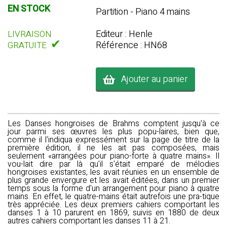
EN STOCK
Partition - Piano 4 mains
Editeur : Henle
LIVRAISON
✔
Référence : HN68
GRATUITE
Ajouter au panier
Les Danses hongroises de Brahms comptent jusqu'à ce
jour parmi ses œuvres les plus popu-laires, bien que,
comme il l'indiqua expressément sur la page de titre de la
première édition, il ne les ait pas composées, mais
seulement «arrangées pour piano-forte à quatre mains». Il
vou-lait dire par là qu'il s'était emparé de mélodies
hongroises existantes, les avait réunies en un ensemble de
plus grande envergure et les avait éditées, dans un premier
temps sous la forme d'un arrangement pour piano à quatre
mains. En effet, le quatre-mains était autrefois une pra-tique
très appréciée. Les deux premiers cahiers comportant les
danses 1 à 10 parurent en 1869, suivis en 1880 de deux
autres cahiers comportant les danses 11 à 21.