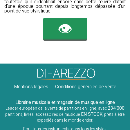
toutefois qu'il s'identifiait encore dans cette œuvre datant
d'une époque pourtant depuis longtemps dépassée d'un
point de vue stylistique.
👁️
Mentions légales
Conditions générales de vente
Librairie musicale et magasin de musique en ligne
234'000
Leader européen de la vente de partitions en ligne, avec
EN STOCK
partitions, livres, accessoires de musique
, prêts à être
expédiés dans le monde entier.
Pour tous les instruments, dans tous les styles.