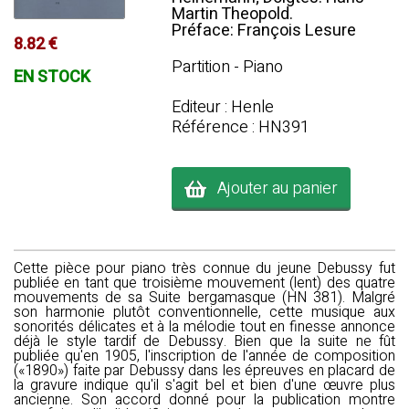
Martin Theopold.
Préface: François Lesure
8.82 €
Partition - Piano
EN STOCK
Editeur : Henle
Référence : HN391
Ajouter au panier
Cette pièce pour piano très connue du jeune Debussy fut
publiée en tant que troisième mouvement (lent) des quatre
mouvements de sa Suite bergamasque (HN 381). Malgré
son harmonie plutôt conventionnelle, cette musique aux
sonorités délicates et à la mélodie tout en finesse annonce
déjà le style tardif de Debussy. Bien que la suite ne fût
publiée qu'en 1905, l'inscription de l'année de composition
(«1890») faite par Debussy dans les épreuves en placard de
la gravure indique qu'il s'agit bel et bien d'une œuvre plus
ancienne. Son accord donné pour la publication montre