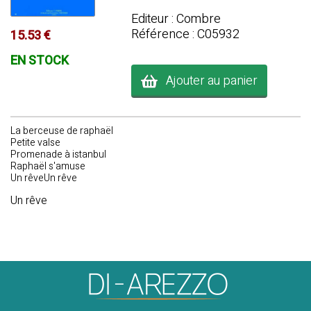
Editeur : Combre
Référence : C05932
15.53 €
EN STOCK
Ajouter au panier
La berceuse de raphaël
Petite valse
Promenade à istanbul
Raphaël s'amuse
Un rêveUn rêve
Un rêve