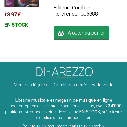
Editeur : Combre
Référence : C05888
13.97 €
EN STOCK
Ajouter au panier
Mentions légales
Conditions générales de vente
Librairie musicale et magasin de musique en ligne
234'000
Leader européen de la vente de partitions en ligne, avec
EN STOCK
partitions, livres, accessoires de musique
, prêts à être
expédiés dans le monde entier.
Pour tous les instruments, dans tous les styles.