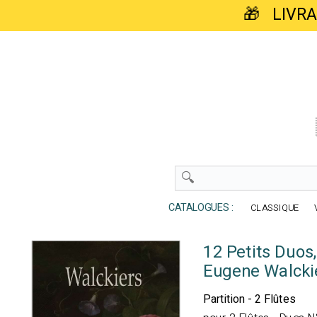
🎁 LIVR
CATALOGUES :
CLASSIQUE
12 Petits Duos,
Eugene Walcki
Partition - 2 Flûtes