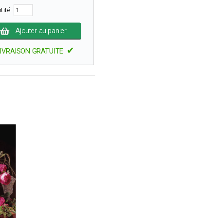
tité
Ajouter au panier
✔
IVRAISON GRATUITE