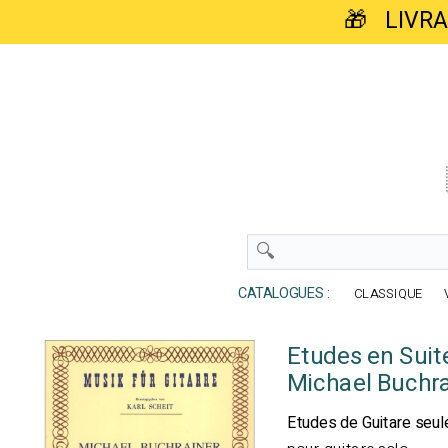
🎁 LIVR
CATALOGUES :
CLASSIQUE
Etudes en Suit
Michael Buchra
Etudes de Guitare seule