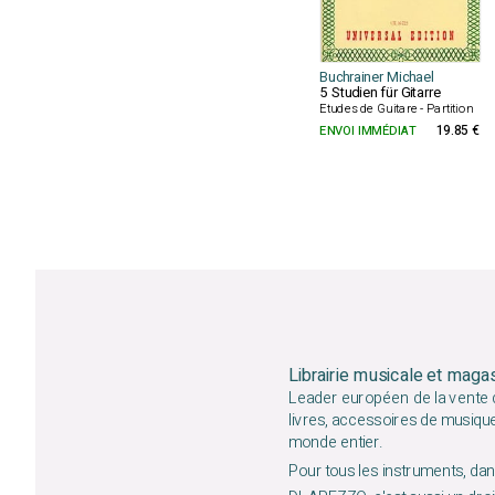
Buchrainer Michael
5 Studien für Gitarre
Etudes de Guitare - Partition
ENVOI IMMÉDIAT
19.85 €
Librairie musicale et maga
Leader européen de la vente d
livres, accessoires de musiqu
monde entier.
Pour tous les instruments, dans