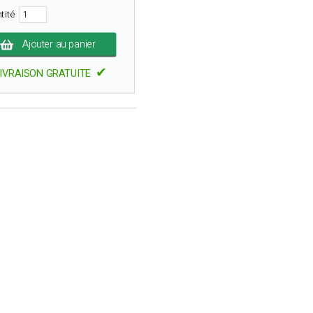
tité
Ajouter au panier
✔
IVRAISON GRATUITE