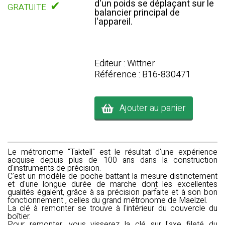
d'un poids se déplaçant sur le
✔
GRATUITE
balancier principal de
l'appareil.
Editeur : Wittner
Référence : B16-830471
Ajouter au panier
Le
métronome "Taktell"
est le résultat d'une expérience
acquise depuis plus de 100 ans dans la construction
d'instruments de précision.
C'est un modèle de poche battant la mesure distinctement
et d'une longue durée de marche dont les excellentes
qualités égalent, grâce à sa précision parfaite et à son bon
fonctionnement , celles du grand métronome de Maelzel.
La clé à remonter se trouve à l'intérieur du couvercle du
boîtier.
Pour remonter, vous visserez la clé sur l'axe fileté du