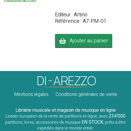
Editeur : Artino
Référence : A7-PM-01
Ajouter au panier
Mentions légales
Conditions générales de vente
Librairie musicale et magasin de musique en ligne
234'000
Leader européen de la vente de partitions en ligne, avec
EN STOCK
partitions, livres, accessoires de musique
, prêts à être
expédiés dans le monde entier.