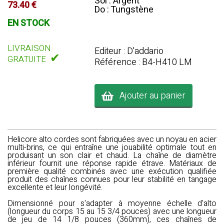
Sol : Argent
73.40 €
Do : Tungstène
EN STOCK
LIVRAISON
Editeur : D'addario
✔
GRATUITE
Référence : B4-H410 LM
Ajouter au panier
Helicore alto cordes sont fabriquées avec un noyau en acier
multi-brins, ce qui entraîne une jouabilité optimale tout en
produisant un son clair et chaud. La chaîne de diamètre
inférieur fournit une réponse rapide étrave. Matériaux de
première qualité combinés avec une exécution qualifiée
produit des chaînes connues pour leur stabilité en tangage
excellente et leur longévité.
Dimensionné pour s'adapter à moyenne échelle d'alto
(longueur du corps 15 au 15 3/4 pouces) avec une longueur
de jeu de 14 1/8 pouces (360mm), ces chaînes de