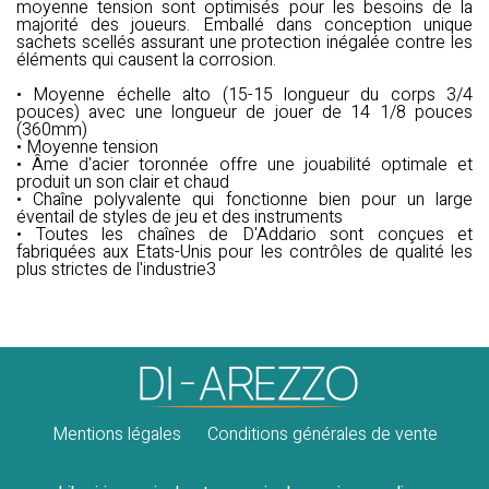
moyenne tension sont optimisés pour les besoins de la
majorité des joueurs. Emballé dans conception unique
sachets scellés assurant une protection inégalée contre les
éléments qui causent la corrosion.
• Moyenne échelle alto (15-15 longueur du corps 3/4
pouces) avec une longueur de jouer de 14 1/8 pouces
(360mm)
• Moyenne tension
• Âme d'acier toronnée offre une jouabilité optimale et
produit un son clair et chaud
• Chaîne polyvalente qui fonctionne bien pour un large
éventail de styles de jeu et des instruments
• Toutes les chaînes de D'Addario sont conçues et
fabriquées aux Etats-Unis pour les contrôles de qualité les
plus strictes de l'industrie3
Mentions légales
Conditions générales de vente