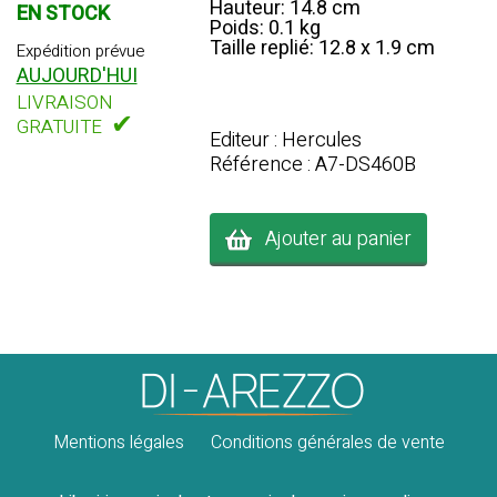
Hauteur: 14.8 cm
EN STOCK
Poids: 0.1 kg
Taille replié: 12.8 x 1.9 cm
Expédition prévue
AUJOURD'HUI
LIVRAISON
✔
GRATUITE
Editeur : Hercules
Référence : A7-DS460B
Ajouter au panier
Mentions légales
Conditions générales de vente