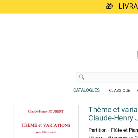
🎁 LIVR
CATALOGUES :
CLASSIQUE
Thème et variat
Claude-Henry 
Partition - Flûte et Pia