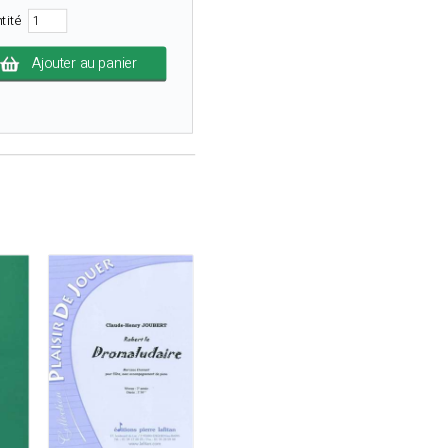
tité
Ajouter au panier