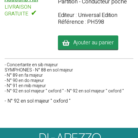
Partition - Conducteur poche
LIVRAISON
✔
GRATUITE
Editeur : Universal Edition
Référence : PH598
Ajouter au panier
- Concertante en sib majeur
SYMPHONIES - N° 88 en sol majeur
- N° 89 en fa majeur
- N° 90 en do majeur
- N° 91 en mib majeur
- N° 92 en sol majeur " oxford " - N° 92 en sol majeur " oxford "
- N° 92 en sol majeur " oxford "