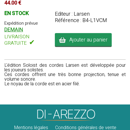
44.00 €
EN STOCK
Editeur : Larsen
Référence : B4-L1VCM
Expédition prévue
DEMAIN
LIVRAISON
Ajouter au panier
✔
GRATUITE
L'édition Soloist des cordes Larsen est développée pour
les joueurs solistes.
Ces cordes offrent une très bonne projection, tenue et
volume sonore.
Le noyau de la corde est en acier filé.
Mentions légales
Conditions générales de vente