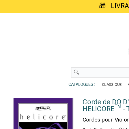
🎁 LIVR
CATALOGUES :
CLASSIQUE
Corde de DO D
HELICORE™ - 
Cordes pour Viol