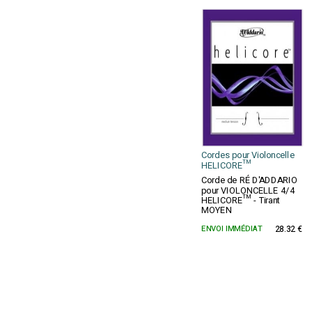
Cordes pour Violoncelle
HELICORE™
Corde de RÉ D'ADDARIO
pour VIOLONCELLE 4/4
HELICORE™ - Tirant
MOYEN
ENVOI IMMÉDIAT
28.32 €