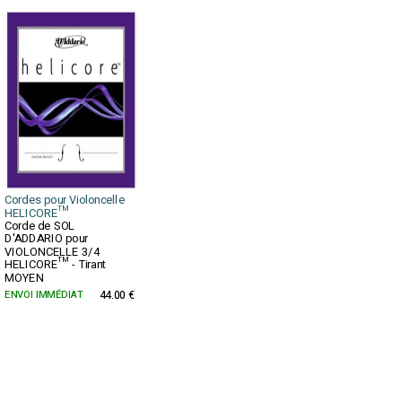
Cordes pour Violoncelle
HELICORE™
Corde de SOL
D'ADDARIO pour
VIOLONCELLE 3/4
HELICORE™ - Tirant
MOYEN
ENVOI IMMÉDIAT
44.00 €