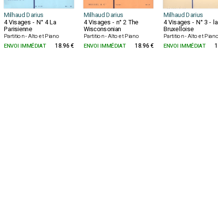
Milhaud Darius
Milhaud Darius
Milhaud Darius
4 Visages - N° 4 La
4 Visages - n° 2 The
4 Visages - N° 3 - la
Parisienne
Wisconsonian
Bruxelloise
Partition - Alto et Piano
Partition - Alto et Piano
Partition - Alto et Pian
ENVOI IMMÉDIAT
18.96 €
ENVOI IMMÉDIAT
18.96 €
ENVOI IMMÉDIAT
1