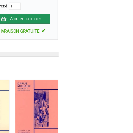
ntité
Ajouter au panier
✔
LIVRAISON GRATUITE