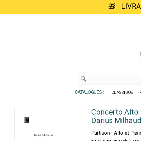
🎁 LIVR
CATALOGUES :
CLASSIQUE
Concerto Alto
Darius Milhau
Partition - Alto et Pian