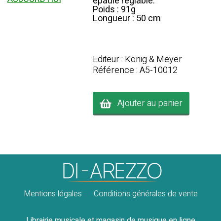
épaule réglable.
Poids : 91g
Longueur : 50 cm
Editeur : König & Meyer
Référence : A5-10012
Ajouter au panier
Mentions légales
Conditions générales de vente
Librairie musicale et magasin de musique en ligne