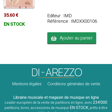
35.60 €
Editeur : IMD
Référence : IMDXX00106
EN STOCK
Ajouter au panier
Mentions légales
Conditions générales de vente
Librairie musicale et magasin de musique en ligne
234'000
Leader européen de la vente de partitions en ligne, avec
EN STOCK
partitions, livres, accessoires de musique
, prêts à être