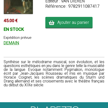
Editeur : VAN DIEREN
Référence : 9782911087417
45.00 €
Ajouter au panier
EN STOCK
Expédition prévue
DEMAIN
Synthèse sur le mélodrame musical, son évolution, et les
questions esthétiques en jeu dans le genre telle la musicalité
de la langue. Evoque notamment Pygmalion, monologue
écrit par Jean-Jacques Rousseau et mis en musique par
Horace Coignet, les scènes dramatiques du Sturm und
Drang allemand et ses croisements avec le théâtre français
du début du XIXe siècle.