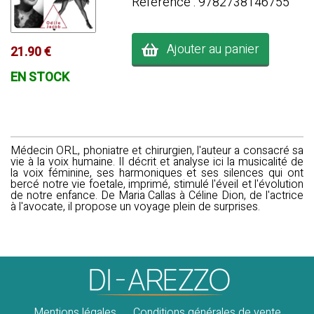
Référence : 9782738146755
Ajouter au panier
21.90 €
EN STOCK
Médecin ORL, phoniatre et chirurgien, l'auteur a consacré sa
vie à la voix humaine. Il décrit et analyse ici la musicalité de
la voix féminine, ses harmoniques et ses silences qui ont
bercé notre vie foetale, imprimé, stimulé l'éveil et l'évolution
de notre enfance. De Maria Callas à Céline Dion, de l'actrice
à l'avocate, il propose un voyage plein de surprises.
Mentions légales
Conditions générales de vente