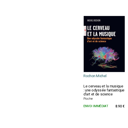
Rochon Michel
Le cerveau et la musique
: une odyssée fantastique
d'art et de science
Poche
ENVOI IMMÉDIAT
8.90 €