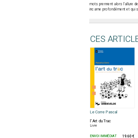
mots prennent alors l’allure d
incarne profondément et qui 
CES ARTICL
Le Corre Pascal
l' Art du Trac
Livre
ENVOI IMMÉDIAT
19.60 €