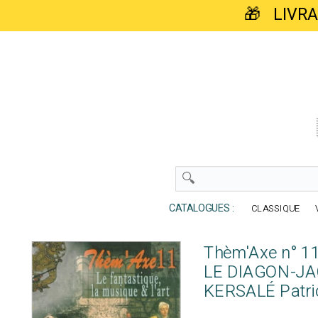
🎁 LIVR
CATALOGUES :
CLASSIQUE
Thèm'Axe n° 11 
LE DIAGON-JAC
KERSALÉ Patri