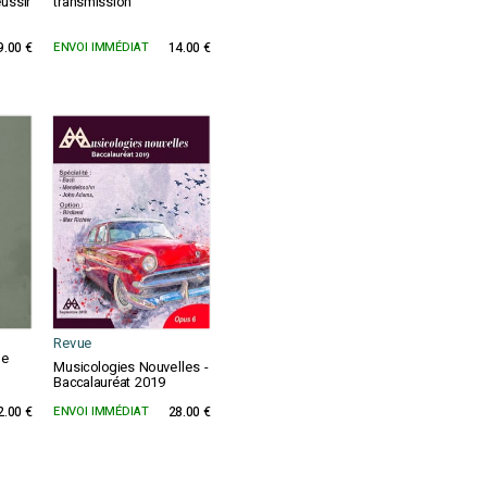
éussir
transmission
9.00 €
ENVOI IMMÉDIAT
14.00 €
Revue
le
Musicologies Nouvelles -
Baccalauréat 2019
2.00 €
ENVOI IMMÉDIAT
28.00 €