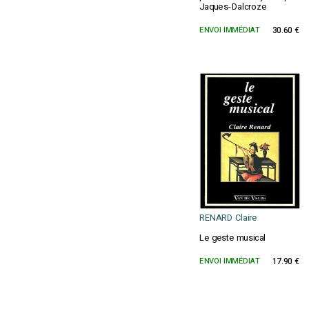
Jaques-Dalcroze
ENVOI IMMÉDIAT
30.60 €
RENARD Claire
Le geste musical
ENVOI IMMÉDIAT
17.90 €