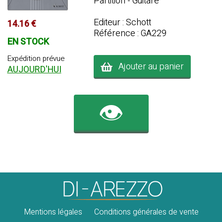
Partition - Guitare
Editeur : Schott
14.16 €
Référence : GA229
EN STOCK
Expédition prévue
Ajouter au panier
AUJOURD'HUI
👁️
Mentions légales
Conditions générales de vente