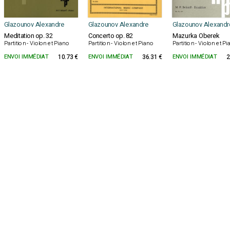
Glazounov Alexandre
Glazounov Alexandre
Glazounov Alexandr
Meditation op. 32
Concerto op. 82
Mazurka Oberek
Partition - Violon et Piano
Partition - Violon et Piano
Partition - Violon et P
ENVOI IMMÉDIAT
10.73 €
ENVOI IMMÉDIAT
36.31 €
ENVOI IMMÉDIAT
2