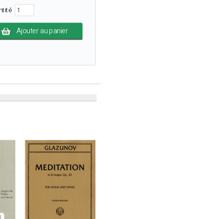
ntité
Ajouter au panier