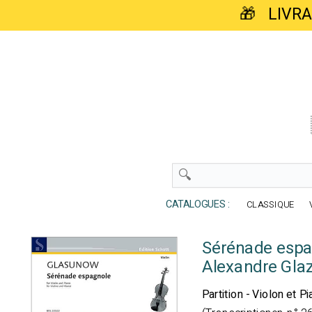
🎁 LIVR
CATALOGUES :
CLASSIQUE
Sérénade espag
Alexandre Gla
Partition - Violon et P