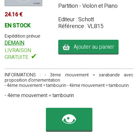
Partition - Violon et Piano
24.16 €
Editeur : Schott
EN STOCK
Référence : VLB15
Expédition prévue
DEMAIN
Ajouter au panier
LIVRAISON
✔
GRATUITE
INFORMATIONS : - 3ème mouvement = sarabande avec
proposition d'ornementation
- 4ème mouvement = tambourin - 4ème mouvement = tambourin
- 4ème mouvement = tambourin
👁️