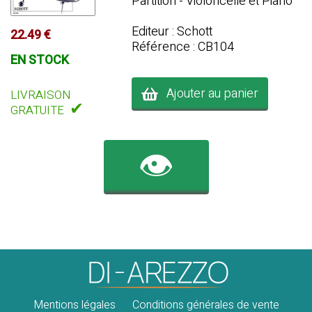
Partition - Violoncelle et Piano
Editeur : Schott
22.49 €
Référence : CB104
EN STOCK
Ajouter au panier
LIVRAISON
✔
GRATUITE
👁️
Mentions légales
Conditions générales de vente