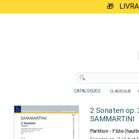
🎁 LIVR
CATALOGUES :
CLASSIQUE
2 Sonaten op. 2
SAMMARTINI
Partition - Flûte (haut