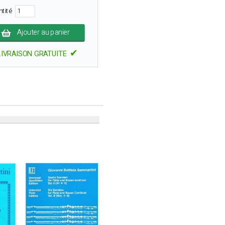
ntité
Ajouter au panier
✔
LIVRAISON GRATUITE