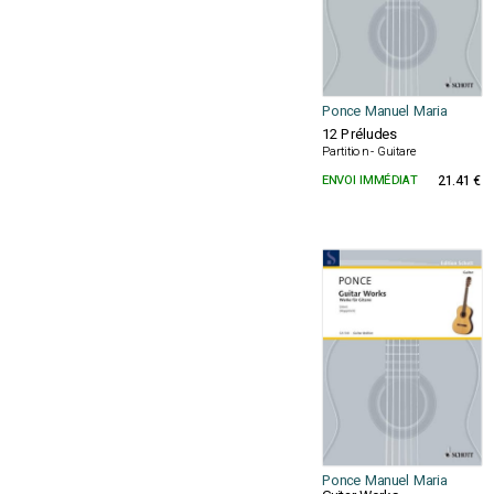
Ponce Manuel Maria
12 Préludes
Partition - Guitare
ENVOI IMMÉDIAT
21.41 €
Ponce Manuel Maria