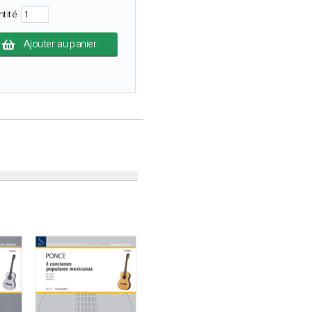
ntité
Ajouter au panier