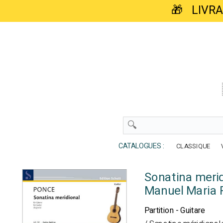
🎁 LIVR
CATALOGUES :
CLASSIQUE
Sonatina meri
Manuel Maria 
Partition - Guitare