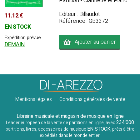
Partition - Clarinette et Piano
Editeur : Billaudot
11.12 €
Référence : GB3372
EN STOCK
Expédition prévue
Ajouter au panier
DEMAIN
Mentions légales
Conditions générales de vente
Librairie musicale et magasin de musique en ligne
234'000
Leader européen de la vente de partitions en ligne, avec
EN STOCK
partitions, livres, accessoires de musique
, prêts à être
expédiés dans le monde entier.