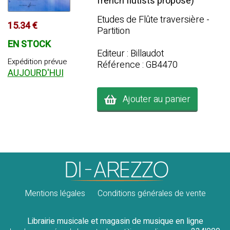
french flutists propose)
Etudes de Flûte traversière -
15.34 €
Partition
EN STOCK
Editeur : Billaudot
Expédition prévue
Référence : GB4470
AUJOURD'HUI
Ajouter au panier
Mentions légales
Conditions générales de vente
Librairie musicale et magasin de musique en ligne