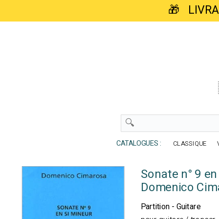
🎁 LIVR
CATALOGUES :
CLASSIQUE
Sonate n° 9 en
Domenico Cim
Partition - Guitare