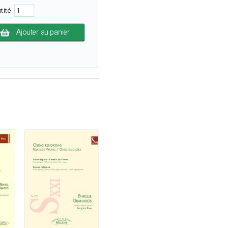
tité
Ajouter au panier