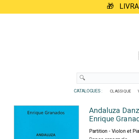
🎁 LIVR
CATALOGUES :
CLASSIQUE
Andaluza Danza
Enrique Grana
Partition - Violon et Pi