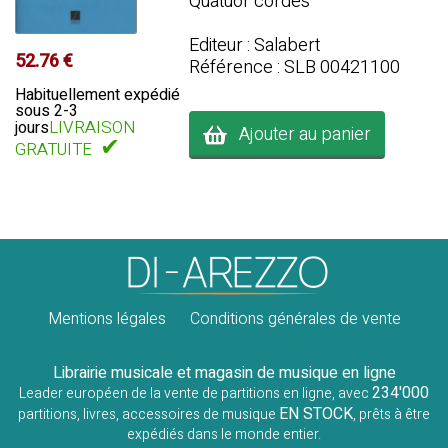
Quatuor cordes
Editeur : Salabert
52.76 €
Référence : SLB 00421100
Habituellement expédié
sous 2-3
LIVRAISON
jours
Ajouter au panier
✔
GRATUITE
Mentions légales
Conditions générales de vente
Librairie musicale et magasin de musique en ligne
234'000
Leader européen de la vente de partitions en ligne, avec
EN STOCK
partitions, livres, accessoires de musique
, prêts à être
expédiés dans le monde entier.