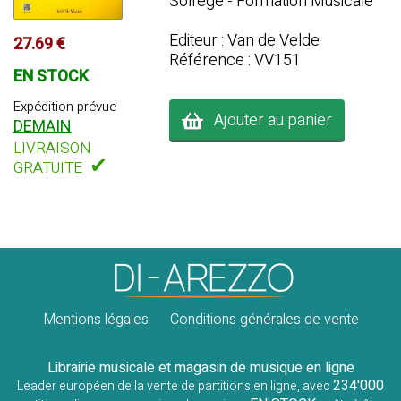
Solfège - Formation Musicale
Editeur : Van de Velde
27.69 €
Référence : VV151
EN STOCK
Expédition prévue
Ajouter au panier
DEMAIN
LIVRAISON
✔
GRATUITE
Mentions légales
Conditions générales de vente
Librairie musicale et magasin de musique en ligne
234'000
Leader européen de la vente de partitions en ligne, avec