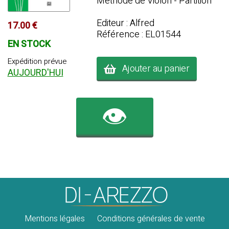
Méthode de Violon - Partition
Editeur : Alfred
17.00 €
Référence : EL01544
EN STOCK
Expédition prévue
Ajouter au panier
AUJOURD'HUI
👁️
Mentions légales
Conditions générales de vente