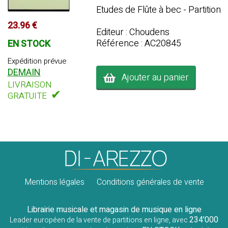
Etudes de Flûte à bec - Partition
23.96 €
Editeur : Choudens
Référence : AC20845
EN STOCK
Expédition prévue
DEMAIN
Ajouter au panier
LIVRAISON
✔
GRATUITE
Mentions légales
Conditions générales de vente
Librairie musicale et magasin de musique en ligne
234'000
Leader européen de la vente de partitions en ligne, avec