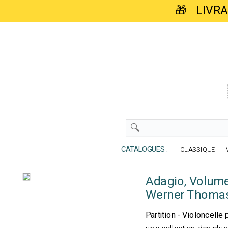
🎁 LIVR
CATALOGUES :
CLASSIQUE
Adagio, Volum
Werner Thoma
Partition - Violoncelle