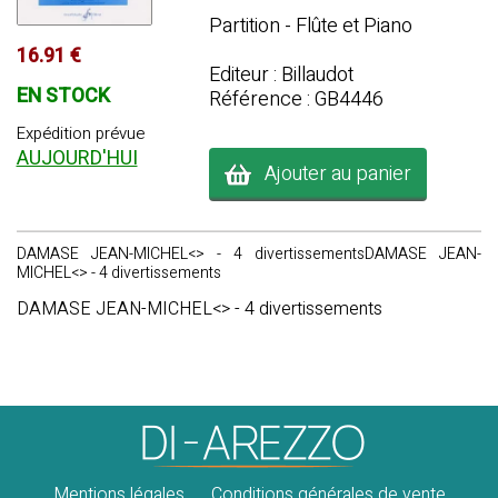
Partition - Flûte et Piano
16.91 €
Editeur : Billaudot
EN STOCK
Référence : GB4446
Expédition prévue
AUJOURD'HUI
Ajouter au panier
DAMASE JEAN-MICHEL<> - 4 divertissementsDAMASE JEAN-
MICHEL<> - 4 divertissements
DAMASE JEAN-MICHEL<> - 4 divertissements
Mentions légales
Conditions générales de vente