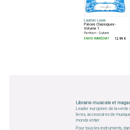
Lautrec Louis
Pièces Classiques -
Volume 1
Partition - Guitare
ENVOI IMMÉDIAT
12.99 €
Librairie musicale et maga
Leader européen de la vente d
livres, accessoires de musiqu
monde entier.
Pour tous les instruments, dans