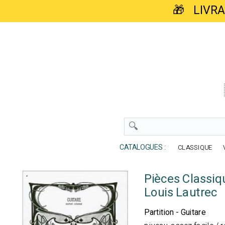
🎁 LIVR
CATALOGUES :
CLASSIQUE
Pièces Classiq
Louis Lautrec
Partition - Guitare