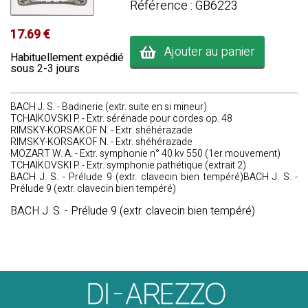
Référence : GB6223
17.69 €
Ajouter au panier
Habituellement expédié
sous 2-3 jours
BACH J. S. - Badinerie (extr. suite en si mineur)
TCHAÏKOVSKI P. - Extr. sérénade pour cordes op. 48
RIMSKY-KORSAKOF N. - Extr. shéhérazade
RIMSKY-KORSAKOF N. - Extr. shéhérazade
MOZART W. A. - Extr. symphonie n° 40 kv 550 (1er mouvement)
TCHAÏKOVSKI P. - Extr. symphonie pathétique (extrait 2)
BACH J. S. - Prélude 9 (extr. clavecin bien tempéré)BACH J. S. -
Prélude 9 (extr. clavecin bien tempéré)
BACH J. S. - Prélude 9 (extr. clavecin bien tempéré)