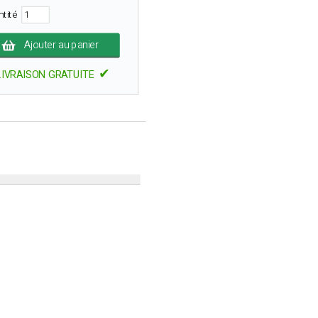
ntité
Ajouter au panier
✔
LIVRAISON GRATUITE