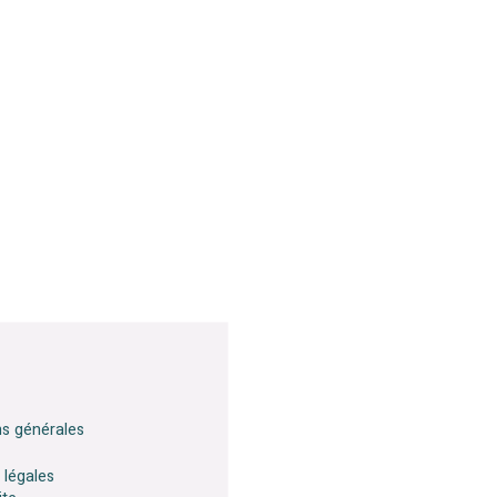
ns générales
 légales