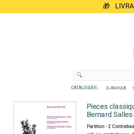
🎁 LIVR
CATALOGUES :
CLASSIQUE
Pieces classiq
Bernard Salles
Partition - 2 Contreba