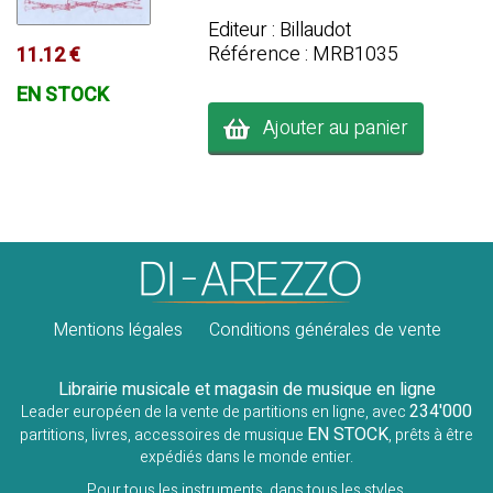
Editeur : Billaudot
Référence : MRB1035
11.12 €
EN STOCK
Ajouter au panier
Mentions légales
Conditions générales de vente
Librairie musicale et magasin de musique en ligne
234'000
Leader européen de la vente de partitions en ligne, avec
EN STOCK
partitions, livres, accessoires de musique
, prêts à être
expédiés dans le monde entier.
Pour tous les instruments, dans tous les styles.