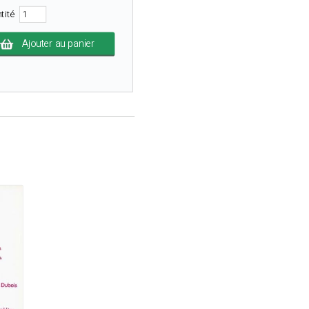
tité
Ajouter au panier