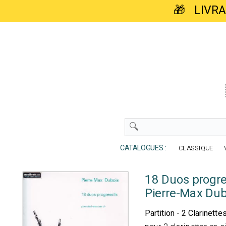
🎁 LIVR
CATALOGUES :
CLASSIQUE
18 Duos progre
Pierre-Max Dub
Partition - 2 Clarinette