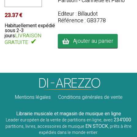
Partition - Clarinette et Piano
Editeur : Billaudot
23.37 €
Référence : GB3778
Habituellement expédié
sous 2-3
LIVRAISON
jours
✔
Ajouter au panier
GRATUITE
Mentions légales
Conditions générales de vente
Librairie musicale et magasin de musique en ligne
234'000
Leader européen de la vente de partitions en ligne, avec
EN STOCK
partitions, livres, accessoires de musique
, prêts à être
expédiés dans le monde entier.