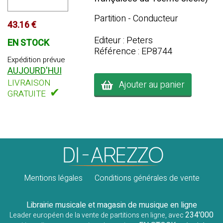
Partition - Conducteur
43.16 €
Editeur : Peters
EN STOCK
Référence : EP8744
Expédition prévue
AUJOURD'HUI
LIVRAISON
Ajouter au panier
✔
GRATUITE
Mentions légales
Conditions générales de vente
Librairie musicale et magasin de musique en ligne
234'000
Leader européen de la vente de partitions en ligne, avec