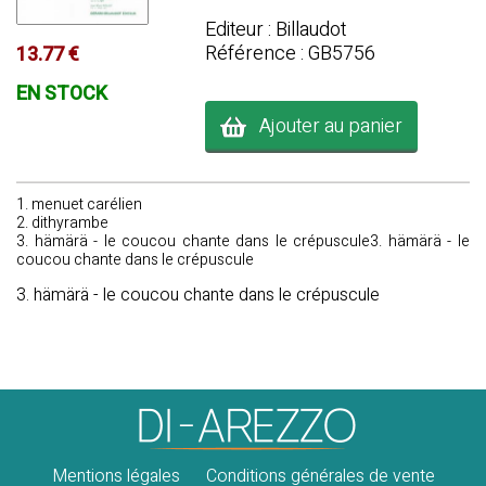
Editeur : Billaudot
Référence : GB5756
13.77 €
EN STOCK
Ajouter au panier
1. menuet carélien
2. dithyrambe
3. hämärä - le coucou chante dans le crépuscule3. hämärä - le
coucou chante dans le crépuscule
3. hämärä - le coucou chante dans le crépuscule
Mentions légales
Conditions générales de vente