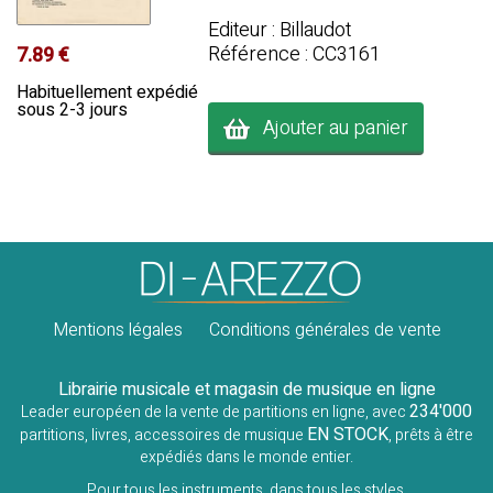
Editeur : Billaudot
Référence : CC3161
7.89 €
Habituellement expédié
sous 2-3 jours
Ajouter au panier
Mentions légales
Conditions générales de vente
Librairie musicale et magasin de musique en ligne
234'000
Leader européen de la vente de partitions en ligne, avec
EN STOCK
partitions, livres, accessoires de musique
, prêts à être
expédiés dans le monde entier.
Pour tous les instruments, dans tous les styles.