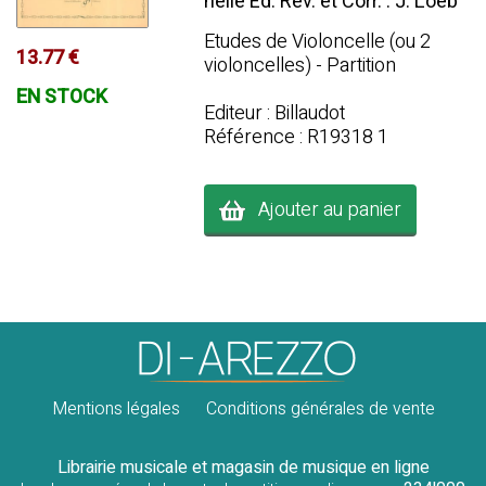
nelle Ed. Rev. et Corr. : J. Loeb
Etudes de Violoncelle (ou 2
13.77 €
violoncelles) - Partition
EN STOCK
Editeur : Billaudot
Référence : R19318 1
Ajouter au panier
Mentions légales
Conditions générales de vente
Librairie musicale et magasin de musique en ligne