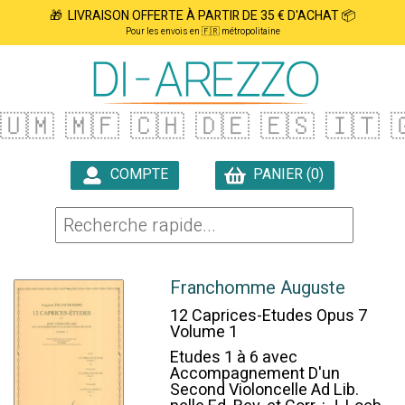
🎁 LIVRAISON OFFERTE À PARTIR DE 35 € D'ACHAT 📦
Pour les envois en 🇫🇷 métropolitaine
🇺🇲
🇲🇫
🇨🇭
🇩🇪
🇪🇸
🇮🇹

COMPTE
PANIER (0)

Franchomme Auguste
12 Caprices-Etudes Opus 7
Volume 1
Etudes 1 à 6 avec
Accompagnement D'un
Second Violoncelle Ad Lib.